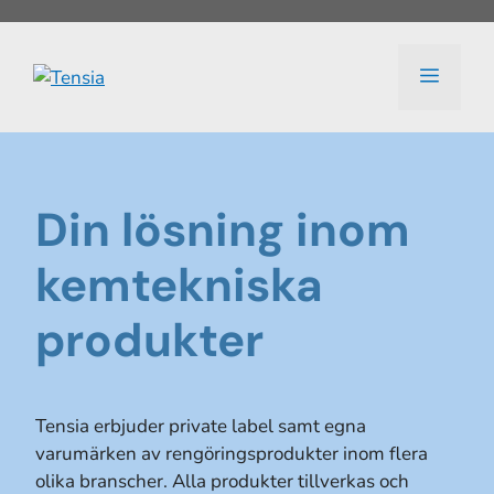
Hoppa
till
innehåll
Meny
Din lösning inom
kemtekniska
produkter
Tensia erbjuder private label samt egna
varumärken av rengöringsprodukter inom flera
olika branscher. Alla produkter tillverkas och